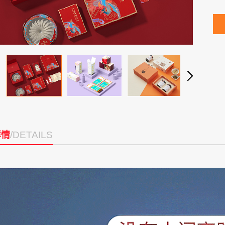
.
/DETAILS
详情