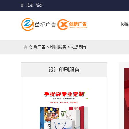
成都
新都
网
创想广告
>
印刷服务
> 礼盒制作
设计印刷服务