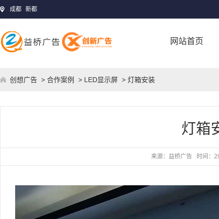
成都
新都
网站首页
创想广告
>
合作案例
>
LED显示屏
> 灯箱安装
灯箱
来源：
益桥广告
时间：
2