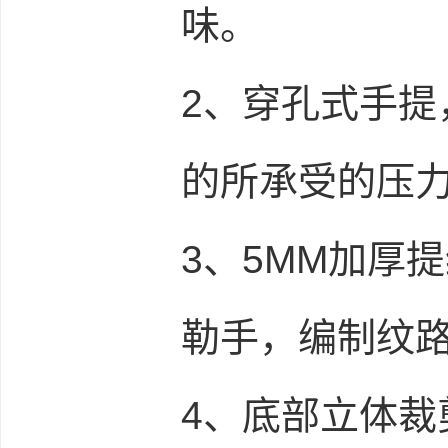
味。
2、穿孔式手
的所承受的压
3、5MM加厚
勒手，编制纹
4、底部立体