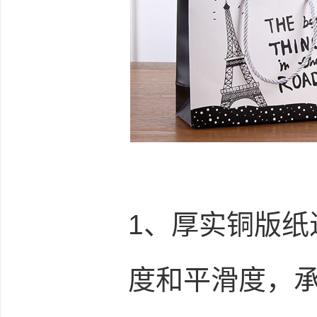
1、厚实铜版纸
度和平滑度，