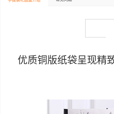
手提袋礼品盒介绍
优质铜版纸袋呈现精