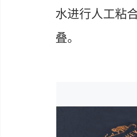
水进行人工粘
叠。