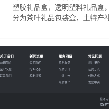
塑胶礼品盒，透明塑料礼品盒
分为茶叶礼品包装盒，土特产
关于我们
新闻资讯
服务项目
常见问题
公司简介
公司新闻
印刷服务
设计服务
企业文化
行业动态
品牌设计
送货方式
联系我们
印刷常识
户外广告
付款方式
招牌制作
发票申请
服务电
成都广