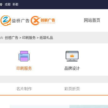
成都
新都
网站首页
创想广告
>
印刷服务
> 纸袋礼品
印刷服务
品牌设计
名片制作
彩页折页