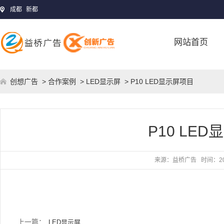
成都
新都
网站首页
创想广告
>
合作案例
>
LED显示屏
> P10 LED显示屏项目
P10 LE
来源：
益桥广告
时间：
2
上一篇：
LED显示屏