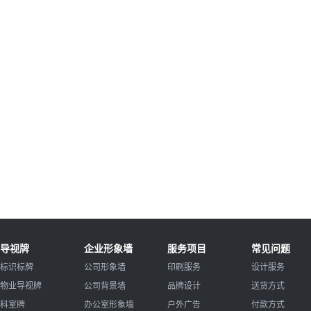
导视牌
企业形象墙
服务项目
常见问题
标识标牌
公司形象墙
印刷服务
设计服务
物业导视牌
公司背景墙
品牌设计
送货方式
科室牌
办公室形象墙
户外广告
付款方式