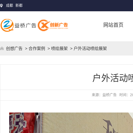
成都
新都
网站首页
创想广告
>
合作案例
>
喷绘展架
> 户外活动喷绘展架
户外活动
来源：
益桥广告
时间：
2