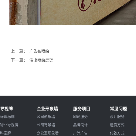
上一篇：
广告布喷绘
下一篇：
演出喷绘展架
导视牌
企业形象墙
服务项目
常见问题
标识标牌
公司形象墙
印刷服务
设计服务
物业导视牌
公司背景墙
品牌设计
送货方式
科室牌
办公室形象墙
户外广告
付款方式