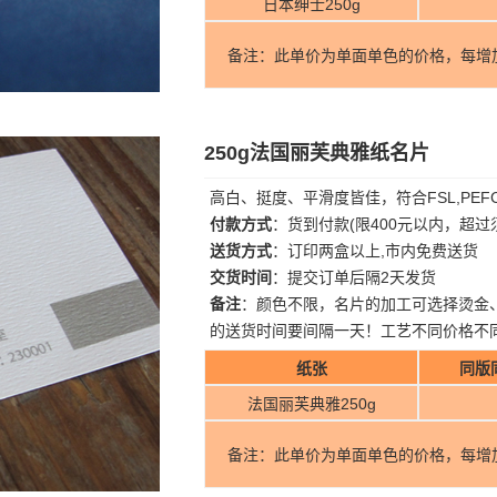
日本绅士250g
备注：此单价为单面单色的价格，每增
250g法国丽芙典雅纸名片
高白、挺度、平滑度皆佳，符合FSL,PE
付款方式
：货到付款(限400元以内，超
送货方式
：订印两盒以上,市内免费送货
交货时间
：提交订单后隔2天发货
备注
：颜色不限，名片的加工可选择烫金
的送货时间要间隔一天！工艺不同价格不
纸张
同版
法国丽芙典雅250g
备注：此单价为单面单色的价格，每增