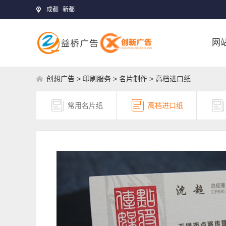
成都
新都
网
创想广告
>
印刷服务
>
名片制作
> 高档进口纸
常用名片纸
高档进口纸