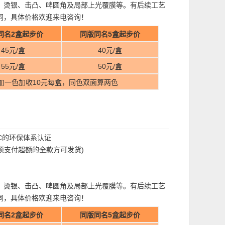
、烫银、击凸、啤圆角及局部上光覆膜等。有后续工艺
同，具体价格欢迎来电咨询！
同名2盒起步价
同版同名5盒起步价
45元/盒
40元/盒
55元/盒
50元/盒
加一色加收10元每盒，同色双面算两色
FC的环保体系认证
过须支付超额的全款方可发货)
、烫银、击凸、啤圆角及局部上光覆膜等。有后续工艺
同，具体价格欢迎来电咨询！
同名2盒起步价
同版同名5盒起步价