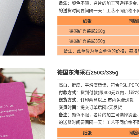
备注
：颜色不限，名片的加工可选择烫金
的送货时间要间隔一天！工艺不同价格不
纸张
同版
德国纤秀莱尼260g
德国纤秀莱尼350g
备注：此单价为单面单色的价格，每增
德国东海采石250G/335g
高白、挺度、平滑度皆佳，符合FSL,PE
付款方式
：货到付款(限400元以内，超
送货方式
：订印两盒以上,市内免费送货
交货时间
：提交订单后隔2天发货
备注
：颜色不限，名片的加工可选择烫金
的送货时间要间隔一天！工艺不同价格不
纸张
同版