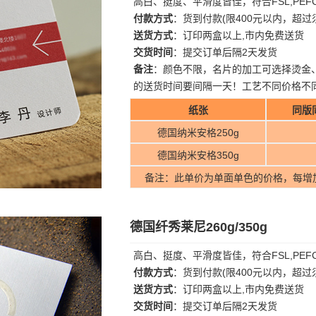
高白、挺度、平滑度皆佳，符合FSL,PE
付款方式
：货到付款(限400元以内，超
送货方式
：订印两盒以上,市内免费送货
交货时间
：提交订单后隔2天发货
备注
：颜色不限，名片的加工可选择烫金
的送货时间要间隔一天！工艺不同价格不
纸张
同版
德国纳米安格250g
德国纳米安格350g
备注：此单价为单面单色的价格，每增
德国纤秀莱尼260g/350g
高白、挺度、平滑度皆佳，符合FSL,PE
付款方式
：货到付款(限400元以内，超
送货方式
：订印两盒以上,市内免费送货
交货时间
：提交订单后隔2天发货