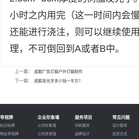
小时之内用完（这一时间内会
还能进行浇注，则可以继续使
理，不可倒回到A或者B中。
上一篇：
成都广告灯箱户外灯箱制作
下一篇：
成都发光字多少钱一平方？
导视牌
企业形象墙
服务项目
常见问题
标识标牌
公司形象墙
印刷服务
设计服务
物业导视牌
公司背景墙
品牌设计
送货方式