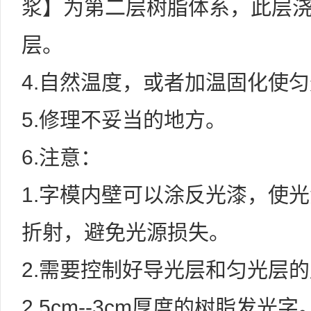
浆】为第二层树脂体系，此层
层。
4.自然温度，或者加温固化使
5.修理不妥当的地方。
6.注意：
1.字模内壁可以涂反光漆，使
折射，避免光源损失。
2.需要控制好导光层和匀光层
2.5cm--3cm厚度的树脂发光