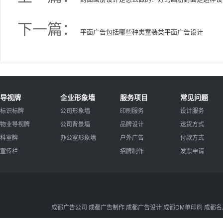
下一篇：
平面广告包括哪些种类童装类平面广告设计
导视牌
企业形象墙
服务项目
常见问题
标识标牌
公司形象墙
印刷服务
设计服务
物业导视牌
公司背景墙
品牌设计
送货方式
科室牌
办公室形象墙
户外广告
付款方式
宣传栏
招牌制作
发票申请
成都广告公司 成都广告制作 成都广告设计 成都DM单印刷 成都