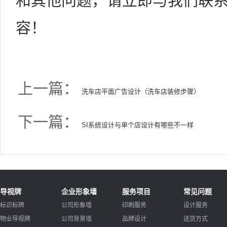
和其他问题，请立即与我们联
容！
上一篇：
洗车店平面广告设计（洗车店装修步骤）
下一篇：
SI系统设计与单个店设计有哪些不一样
导视牌
企业形象墙
服务项目
常见问题
标识标牌
公司形象墙
印刷服务
设计服务
物业导视牌
公司背景墙
品牌设计
送货方式