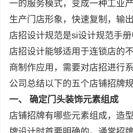
一的服务模式，变成一种工业
生产门店形象，快速复制，输
店招设计规范是si设计规范手
店招设计能够适用于连锁店的
商制作应用，需要对店招进行
公司总结以下的五个店铺招牌
一、 确定门头装饰元素组成
店铺招牌有哪些元素组成，造
牌设计时首要明确的。通常招