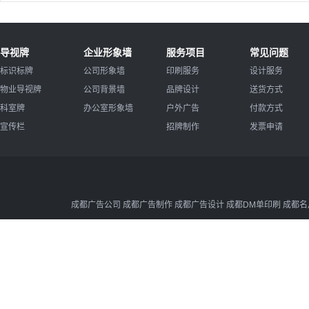
导视牌
企业形象墙
服务项目
常见问题
标识标牌
公司形象墙
印刷服务
设计服务
物业导视牌
公司背景墙
品牌设计
送货方式
科室牌
办公室形象墙
户外广告
付款方式
宣传栏
招牌制作
发票申请
成都广告公司 成都广告制作 成都广告设计 成都DM单印刷 成都