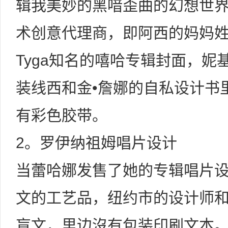
辑我美妙的黑喑歪曲的幻想世
术创意代理商，即阿西的妈妈
Tyga知名的嘻哈专辑封面，妮
装线西和金•詹娜的自私设计书
有彩色胶带。
2。罗伊纳祖姆唱片设计
当蕾哈娜发售了她的专辑唱片
文的工艺品，纽约市的设计师
盲文，里边沒有包装印刷文本