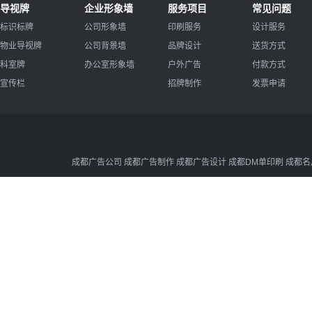
导视牌
企业形象墙
服务项目
常见问题
标识标牌
公司形象墙
印刷服务
设计服务
物业导视牌
公司背景墙
品牌设计
送货方式
科室牌
办公室形象墙
户外广告
付款方式
宣传栏
招牌制作
发票申请
成都广告公司 成都广告制作 成都广告设计 成都DM单印刷 成都