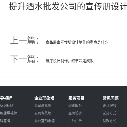
提升酒水批发公司的宣传册设
上一篇：
食品展会宣传册设计制作的重点是什么
下一篇：
展厅设计制作，细节决定成败
导视牌
企业形象墙
服务项目
常见问题
标识标牌
公司形象墙
印刷服务
设计服务
物业导视牌
公司背景墙
品牌设计
送货方式
科室牌
办公室形象墙
户外广告
付款方式